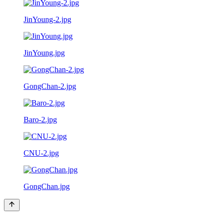
JinYoung-2.jpg
JinYoung.jpg
GongChan-2.jpg
Baro-2.jpg
CNU-2.jpg
GongChan.jpg