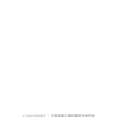
© 2026
PIXNET
｜
文章與圖片權利屬原作者所有