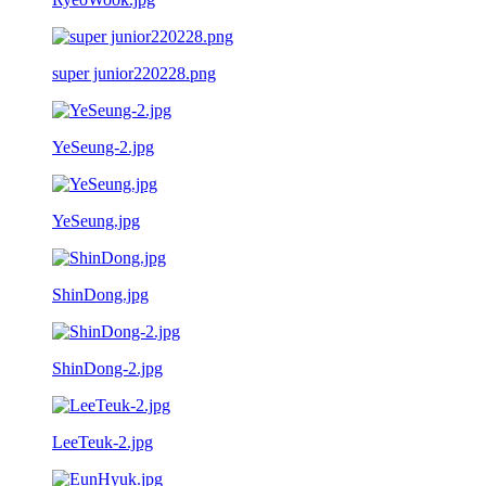
super junior220228.png
YeSeung-2.jpg
YeSeung.jpg
ShinDong.jpg
ShinDong-2.jpg
LeeTeuk-2.jpg