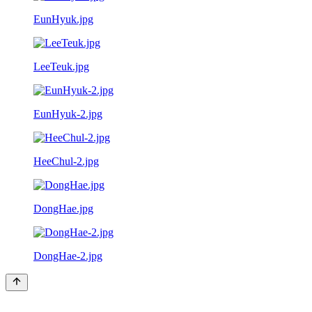
EunHyuk.jpg
LeeTeuk.jpg
EunHyuk-2.jpg
HeeChul-2.jpg
DongHae.jpg
DongHae-2.jpg