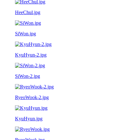
HeeChul.jpg
SiWon.jpg
KyuHyun-2.jpg
SiWon-2.jpg
RyeoWook-2.jpg
KyuHyun.jpg
RyeoWook.jpg