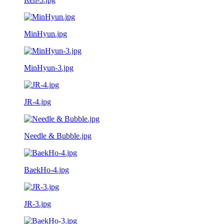
MinHyun.jpg
MinHyun-3.jpg
JR-4.jpg
Needle & Bubble.jpg
BaekHo-4.jpg
JR-3.jpg