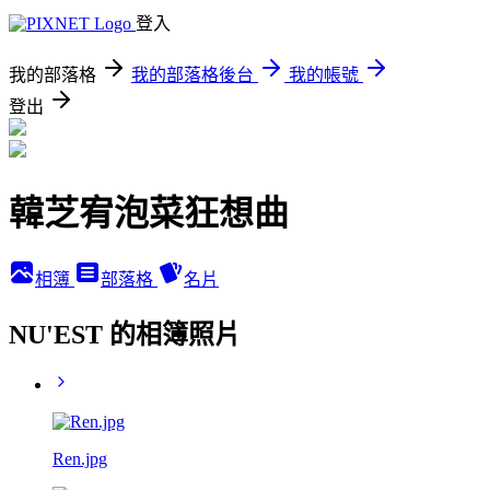
登入
我的部落格
我的部落格後台
我的帳號
登出
韓芝宥泡菜狂想曲
相簿
部落格
名片
NU'EST 的相簿照片
Ren.jpg