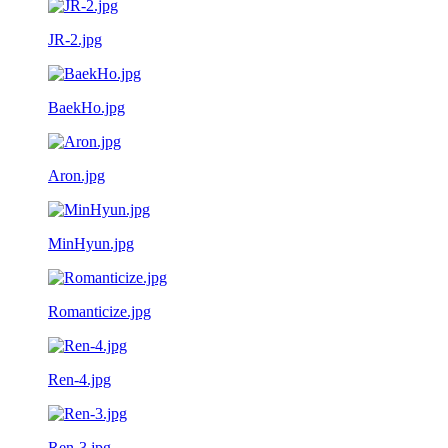
JR-2.jpg
BaekHo.jpg
Aron.jpg
MinHyun.jpg
Romanticize.jpg
Ren-4.jpg
Ren-3.jpg