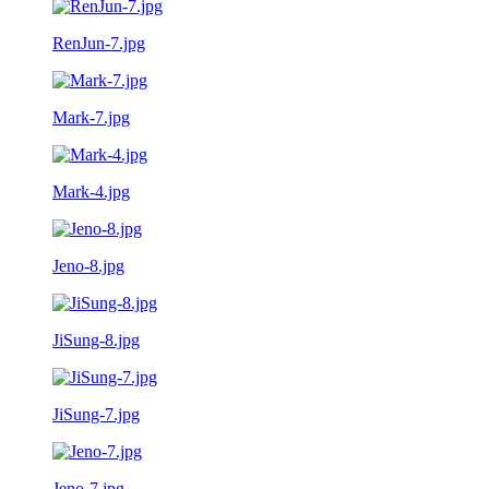
RenJun-7.jpg
Mark-7.jpg
Mark-4.jpg
Jeno-8.jpg
JiSung-8.jpg
JiSung-7.jpg
Jeno-7.jpg