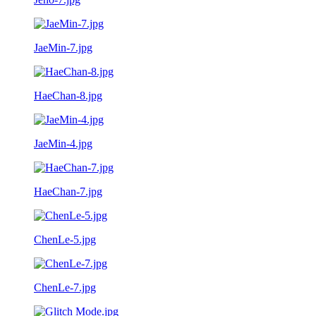
JaeMin-7.jpg
HaeChan-8.jpg
JaeMin-4.jpg
HaeChan-7.jpg
ChenLe-5.jpg
ChenLe-7.jpg