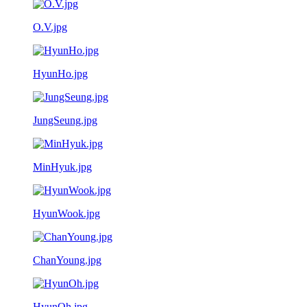
O.V.jpg
HyunHo.jpg
JungSeung.jpg
MinHyuk.jpg
HyunWook.jpg
ChanYoung.jpg
HyunOh.jpg