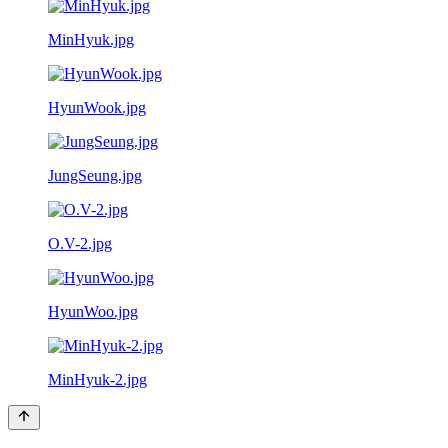
MinHyuk.jpg
HyunWook.jpg
JungSeung.jpg
O.V-2.jpg
HyunWoo.jpg
MinHyuk-2.jpg