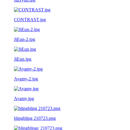
CONTRAST.jpg
JiEun-2.jpg
JiEun.jpg
Ayamy-2.jpg
Ayamy.jpg
blingbling 210723.png