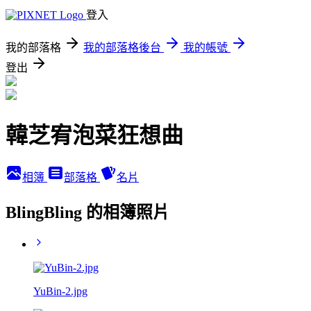
登入
我的部落格
我的部落格後台
我的帳號
登出
韓芝宥泡菜狂想曲
相簿
部落格
名片
BlingBling 的相簿照片
YuBin-2.jpg