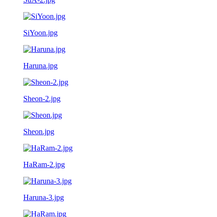
SiYoon.jpg
Haruna.jpg
Sheon-2.jpg
Sheon.jpg
HaRam-2.jpg
Haruna-3.jpg