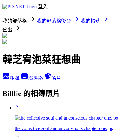
登入
我的部落格
我的部落格後台
我的帳號
登出
韓芝宥泡菜狂想曲
相簿
部落格
名片
Billlie 的相簿照片
the collective soul and unconscious chapter one.jpg