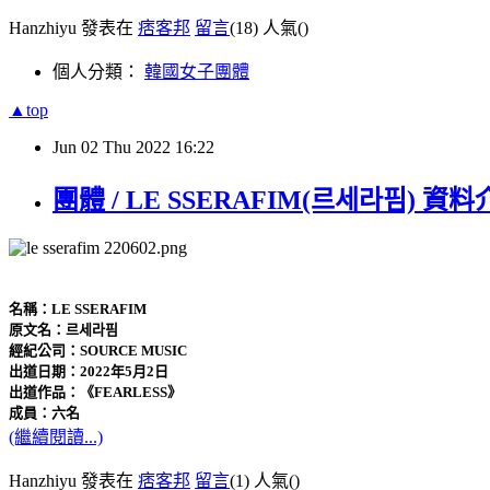
Hanzhiyu 發表在
痞客邦
留言
(18)
人氣(
)
個人分類：
韓國女子團體
▲top
Jun
02
Thu
2022
16:22
團體 / LE SSERAFIM(르세라핌) 資
名稱：LE SSERAFIM
原文名：르세라핌
經紀公司：SOURCE MUSIC
出道日期：2022年5月2日
出道作品：《FEARLESS》
成員：六名
(繼續閱讀...)
Hanzhiyu 發表在
痞客邦
留言
(1)
人氣(
)