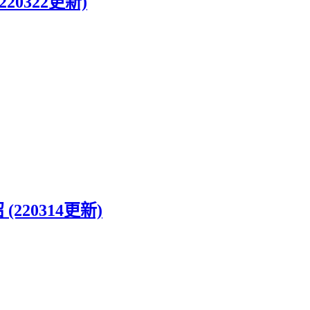
220322更新)
(220314更新)