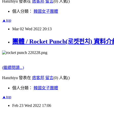
Hanzhiyu 發表在
痞客邦
留言
(0)
人氣(
)
個人分類：
韓國女子團體
▲top
Mar
02
Wed
2022
20:13
團體 / Rocket Punch(로켓펀치) 資料介
(繼續閱讀...)
Hanzhiyu 發表在
痞客邦
留言
(0)
人氣(
)
個人分類：
韓國女子團體
▲top
Feb
23
Wed
2022
17:06