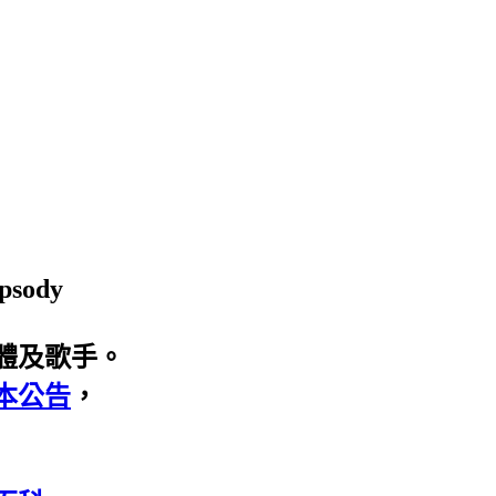
psody
體及歌手。
本公告
，
」