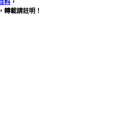
百科
，
，轉載請註明！