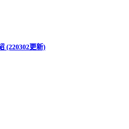
紹 (220302更新)