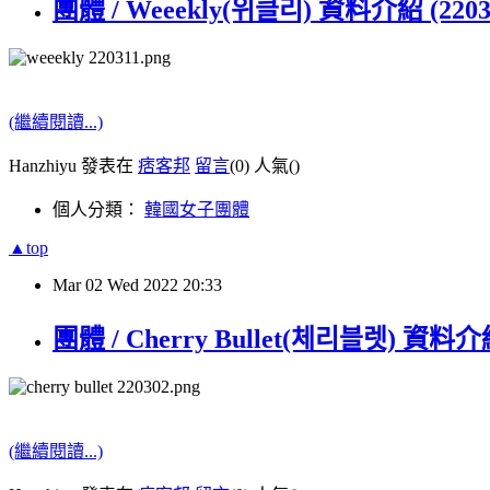
團體 / Weeekly(위클리) 資料介紹 (220
(繼續閱讀...)
Hanzhiyu 發表在
痞客邦
留言
(0)
人氣(
)
個人分類：
韓國女子團體
▲top
Mar
02
Wed
2022
20:33
團體 / Cherry Bullet(체리블렛) 資料介
(繼續閱讀...)