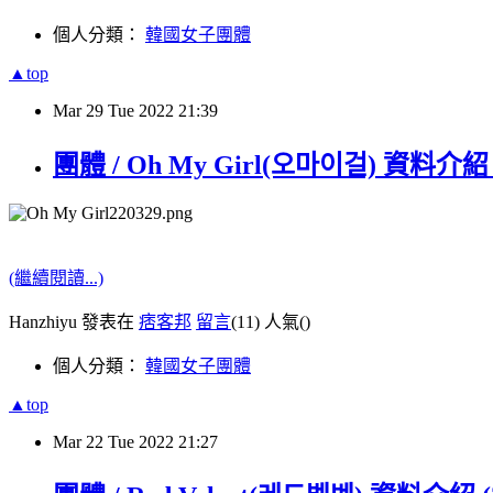
個人分類：
韓國女子團體
▲top
Mar
29
Tue
2022
21:39
團體 / Oh My Girl(오마이걸) 資料介紹 
(繼續閱讀...)
Hanzhiyu 發表在
痞客邦
留言
(11)
人氣(
)
個人分類：
韓國女子團體
▲top
Mar
22
Tue
2022
21:27