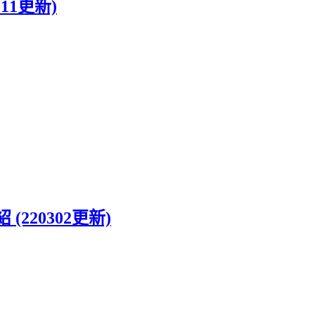
311更新)
紹 (220302更新)