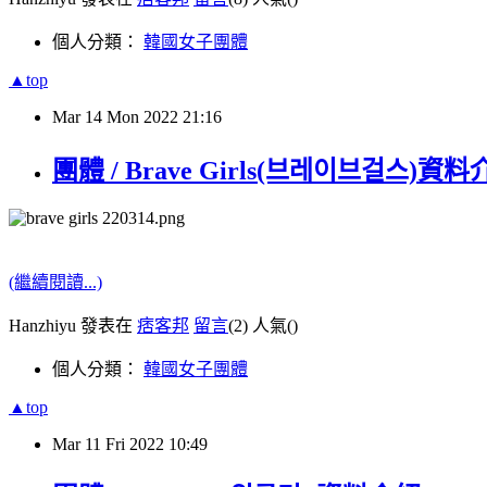
個人分類：
韓國女子團體
▲top
Mar
14
Mon
2022
21:16
團體 / Brave Girls(브레이브걸스)資料介
(繼續閱讀...)
Hanzhiyu 發表在
痞客邦
留言
(2)
人氣(
)
個人分類：
韓國女子團體
▲top
Mar
11
Fri
2022
10:49