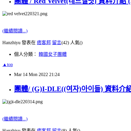
團體 / Red Velvet(레드벨벳) 資料介紹 (
(繼續閱讀...)
Hanzhiyu 發表在
痞客邦
留言
(42)
人氣(
)
個人分類：
韓國女子團體
▲top
Mar
14
Mon
2022
21:24
團體/ (G)I-DLE((여자)아이들) 資料介紹 
(繼續閱讀...)
Hanzhiyu 發表在
痞客邦
留言
(8)
人氣(
)