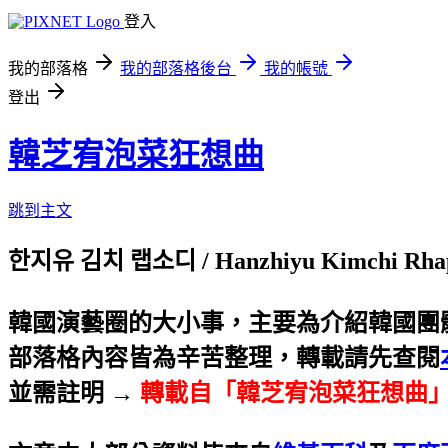
登入
我的部落格
我的部落格後台
我的帳號
登出
韓芝宥泡菜狂想曲
跳到主文
한지유 김치 랩소디 / Hanzhiyu Kimchi Rha
韓國演藝圈的大小事，主要為介紹韓國團
部落格內容皆為辛苦整理，轉載請先查閱
並需註明 →
轉載自「韓芝宥泡菜狂想曲