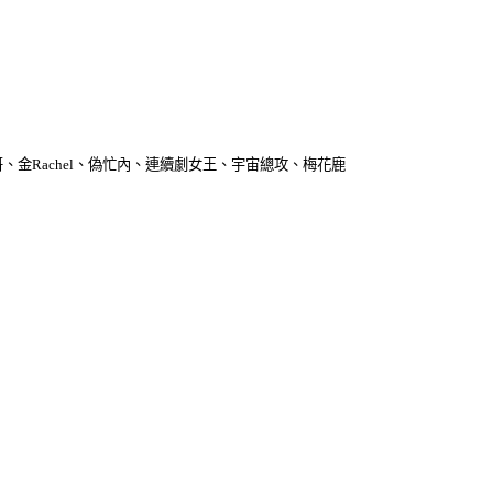
、金Rachel、偽忙內、連續劇女王、宇宙總攻、梅花鹿