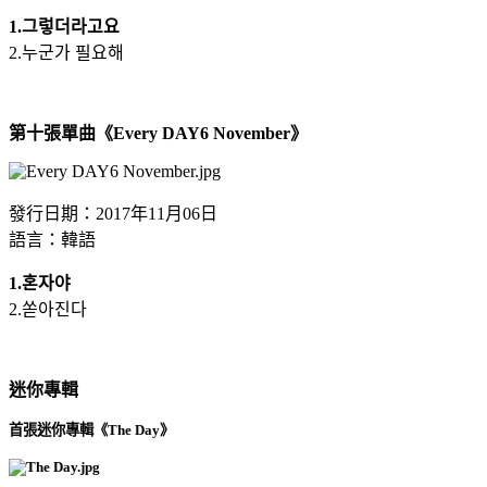
1.그렇더라고요
2.누군가 필요해
第十張單曲《Every DAY6 November》
發行日期：2017年11月06日
語言：韓語
1.혼자야
2.쏟아진다
迷你專輯
首張迷你專輯《The Day》