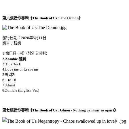
第六張迷你專輯《The Book of Us : The Demon》
發行日期：2020年5月11日
語言：韓語
1.像日月一樣（해와 달처럼）
2.Zombie 殭屍
3.Tick Tock
4.Love me or Leave me
5.때려쳐
6.1 to 10
7.Afraid
8.Zombie (English Ver.)
第七張迷你專輯《The Book of Us : Gluon - Nothing can tear us apart》