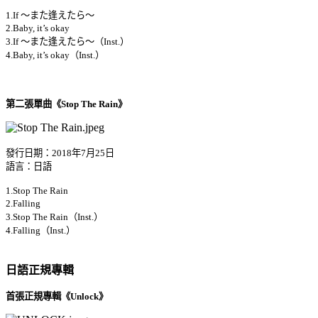
1.If ～また逢えたら～
2.Baby, it’s okay
3.If ～また逢えたら～（Inst.）
4.Baby, it’s okay（Inst.）
第二張單曲《Stop The Rain》
發行日期：2018年7月25日
語言：日語
1.Stop The Rain
2.Falling
3.Stop The Rain（Inst.）
4.Falling（Inst.）
日語正規專輯
首張正規專輯《Unlock》