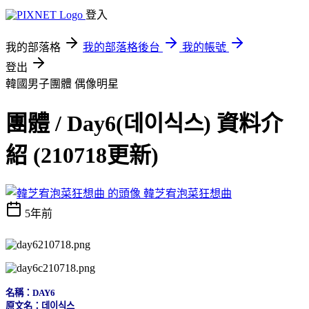
登入
我的部落格
我的部落格後台
我的帳號
登出
韓國男子團體
偶像明星
團體 / Day6(데이식스) 資料介
紹 (210718更新)
韓芝宥泡菜狂想曲
5年前
名稱：DAY6
原文名：데이식스