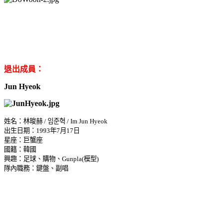
退出成員：
Jun Hyeok
姓名：林晙赫 / 임준혁 / Im Jun Hyeok
出生日期：1993年7月17日
星座：巨蟹座
國籍：韓國
興趣：足球、購物、Gunpla(模型)
隊內職務：鍵盤、副唱