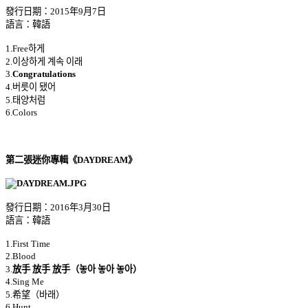
發行日期：2015年9月7日
語言：韓語
1.Free하게
2.이상하게 계속 이래
3.
Congratulations
4.버릇이 됐어
5.태양처럼
6.Colors
第二張迷你專輯《DAYDREAM》
發行日期：2016年3月30日
語言：韓語
1.First Time
2.Blood
3.
放手 放手 放手（놓아 놓아 놓아）
4.Sing Me
5.希望（바래）
6.Hunt