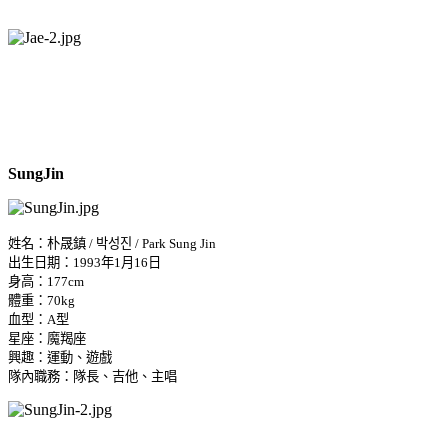
SungJin
姓名：朴晟鎮 / 박성진 / Park Sung Jin
出生日期：1993年1月16日
身高：177cm
體重：70kg
血型：A型
星座：魔羯座
興趣：運動、遊戲
隊內職務：隊長、吉他、主唱