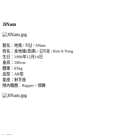
JiNam
藝名：地南 / 지남 / JiNam
姓名：金地雄(音譯) / 김지웅 / Kim Ji Yong
生日：1998年12月14日
身高：180cm
體重：65kg
血型：AB型
星座：射手座
隊內職務：Rapper、領舞