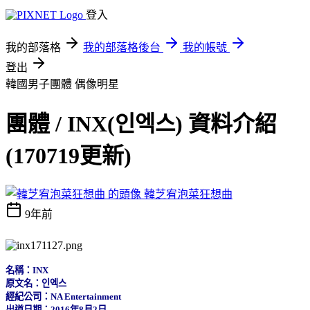
登入
我的部落格
我的部落格後台
我的帳號
登出
韓國男子團體
偶像明星
團體 / INX(인엑스) 資料介紹
(170719更新)
韓芝宥泡菜狂想曲
9年前
名稱：INX
原文名：인엑스
經紀公司：NA Entertainment
出道日期：2016年8月2日