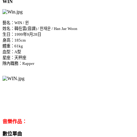
WIN
藝名：WIN / 윈
姓名：韓在雲(音譯) / 한재운 / Han Jae Woon
生日：1999年9月28日
身高：185cm
體重：61kg
血型：A型
星座：天秤座
隊內職務：Rapper
音樂作品：
數位單曲