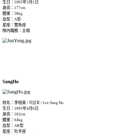
生日：1995年3月1日
身高：177cm
體重：58kg
血型：A型
星座：雙魚座
隊內職務：主唱
SangHo
姓名：李相昊 / 이상호 / Lee Sang Ho
生日：1995年4月6日
身高：183cm
體重：64kg
血型：AB型
星座：牡羊座