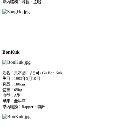
隊內職務：隊長、主唱
BonKuk
姓名：具本國 / 구본국 / Gu Bon Kuk
生日：1995年5月10日
身高：180cm
體重：65kg
血型：A型
星座：金牛座
隊內職務：Rapper、領舞