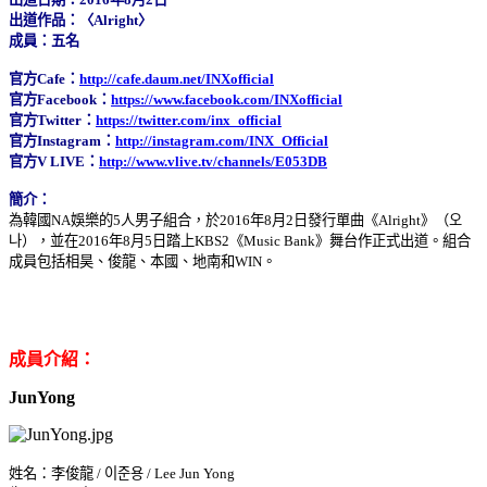
出道作品：〈Alright〉
成員：五名
官方Cafe：
http://cafe.daum.net/INXofficial
官方Facebook：
https://www.facebook.com/INXofficial
官方Twitter：
https://twitter.com/inx_official
官方Instagram：
http://instagram.com/INX_Official
官方V LIVE：
http://www.vlive.tv/channels/E053DB
簡介：
為韓國NA娛樂的5人男子組合，於2016年8月2日發行單曲《Alright》（오
나），並在2016年8月5日踏上KBS2《Music Bank》舞台作正式出道。組合
成員包括相昊、俊龍、本國、地南和WIN。
成員介紹：
JunYong
姓名：李俊龍 / 이준용 / Lee Jun Yong